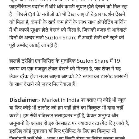
फाइनेंसियल पदर्शन में धीरे धीरे काफी सुधार होते देखने को मिल रहा
हैं। पिछले Q4 के नतीजों को भी देखा जाए तो बेहतर पदर्शन देखने
को मिला है, कंपनी के खर्च कम होने के साथ साथ ऑपरेटिंग मार्जिन
में भी काफी सुधार होते देखने को मिला है, जिसकी वजह से आनेवाले
दिनों के अन्दर नजो Suzlon Share में अच्छी तेजी बने रहने की
पूरी उम्मीद जताई जा रही हैं।
हालही ट्रेडिंग एनालिसिस के मुताबिक Suzlon Share में 19
रूपया का एक मजबूत लेवल देखने को मिलता है, जब शेयर में यह
लेवल ब्रैक होता नजर आएगा आपको 22 रूपया का टारगेट आसानी
के साथ देखने को जरुर मिलनेवाला हैं।
Disclaimer:-
Market in India पर बताए गए कोई भी न्यूज़
या फिर कोई भी टारगेट को हम सही होने का बिल्कुल भी दावा नहीं
करते। हम सेबी रजिस्टर सलाहकार नहीं है, केवल अनुभव और
अनुमानों के आधार ही इस वेबसाइट पर ज्यादातर टारगेट दिए जाते है,
इसलिए कोई नुकशान याँ फिर प्रॉफिट के लिए हम बिल्कुल भी
जिन्मेदारी नहीं लेते। अगर आप किसी शेयर पर निवेश करना चाहते