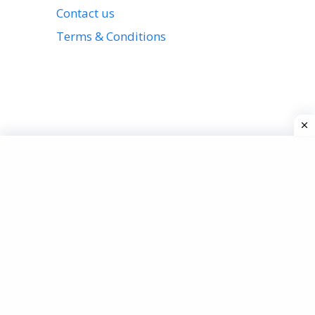
Contact us
Terms & Conditions
View all stories
Privacy Policy
About us
Contact us
Terms & Conditions