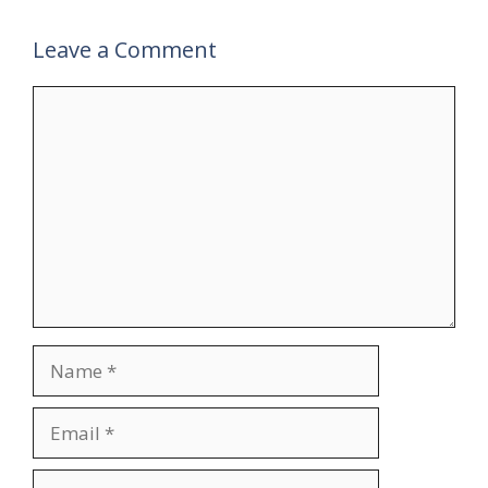
Leave a Comment
Comment
Name
Email
Website