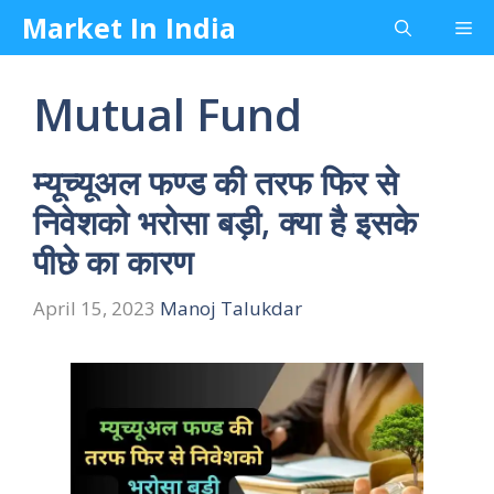
Skip
Market In India
Me
to
content
Mutual Fund
म्यूच्यूअल फण्ड की तरफ फिर से
निवेशको भरोसा बड़ी, क्या है इसके
पीछे का कारण
April 15, 2023
Manoj Talukdar