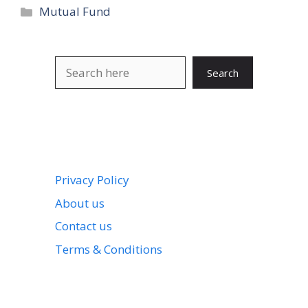
Categories
Mutual Fund
Search
Search
Privacy Policy
About us
Contact us
Terms & Conditions