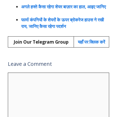
अगले हफ्ते कैसा रहेगा शेयर बाज़ार का हाल, आइए जानिए
फार्मा कंपनियों के शेयरों के ऊपर ब्रोकरेज हाउस ने रखी
राय, जानिए कैसा रहेगा पदर्शन
Join Our Telegram Group
यहाँ पर क्लिक करें
Leave a Comment
Comment