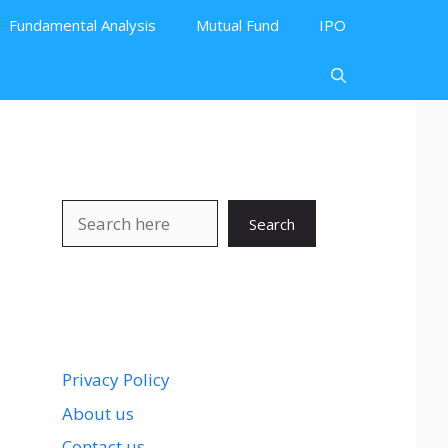
Fundamental Analysis
Mutual Fund
IPO
Search
Search
Privacy Policy
About us
Contact us