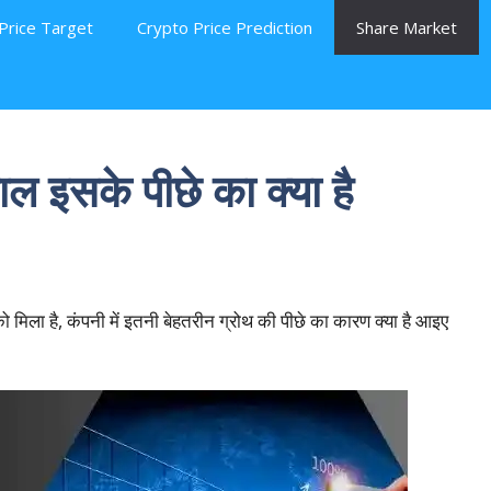
Price Target
Crypto Price Prediction
Share Market
ल इसके पीछे का क्या है
िला है, कंपनी में इतनी बेहतरीन ग्रोथ की पीछे का कारण क्या है आइए