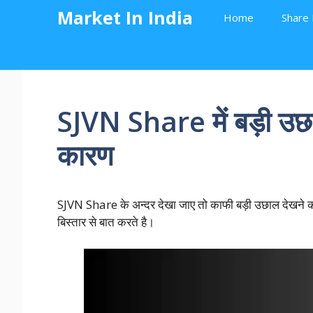
Skip
Market In India
Home
Share 
to
content
SJVN Share में बड़ी उछा
कारण
SJVN Share के अन्दर देखा जाए तो काफी बड़ी उछाल देखने को म
बिस्तार से बात करते है।