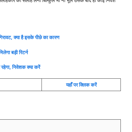
 सलाहकार की सलाह लेना बिल्कुल भी ना भूले उसके बाद ही कोई निवेश
रावट, क्या है इसके पीछे का कारण
मिलेगा बड़ी रिटर्न
ेगा, निवेशक क्या करें
यहाँ पर क्लिक करें