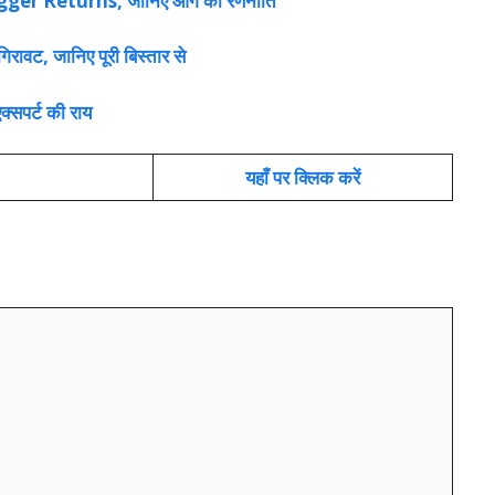
agger Returns, जानिए आगे की रणनीति
वट, जानिए पूरी बिस्तार से
क्सपर्ट की राय
यहाँ पर क्लिक करें