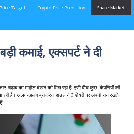
Price Target
Crypto Price Prediction
Share Market
 बड़ी कमाई, एक्सपर्ट ने दी
उतार-चढ़ाव का माहौल देखने को मिल रहा है, इसी बीच कुछ कंपनियों की
नजर आ रही है। अलग-अलग ब्रोकरेज हाउस ने 3 शेयरों पर अपनी राय रखते
ैं:-