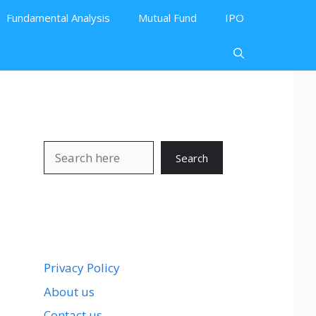
Fundamental Analysis
Mutual Fund
IPO
Search
Search
Privacy Policy
About us
Contact us