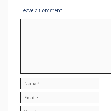
Leave a Comment
Comment
Name
Email
Website