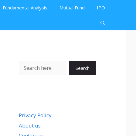
Fundamental Analysis
Mutual Fund
IPO
Search
Search
Privacy Policy
About us
Contact us