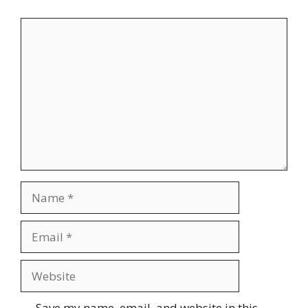
Comment
Name
Email
Website
Save my name, email, and website in this