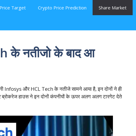
Price Target
Crypto Price Prediction
Share Market
 के नतीजो के बाद आ
पनी Infosys और HCL Tech के नतीजे सामने आया है, इन दोनों ने ही
े ब्रोकरेज हाउस ने इन दोनों कंपनीयों के ऊपर अलग अलग टारगेट देते