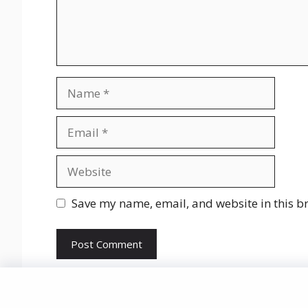
Name
Email
Website
Save my name, email, and website in this b
© 2021-2025 Market In India