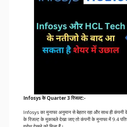
Infosys के Quarter 3 रिजल्ट:-
Infosys का मुनाफा अनुमान से बेहतर रहा और साथ ही कंपनी के
के रिजल्ट के मुकाबले देखा जाए तो कंपनी के मुनाफा में 9.4 
ग्रोथ देखने को मिला हैं।