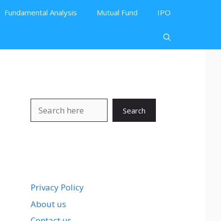
Fundamental Analysis
Mutual Fund
IPO
Search
Search
Privacy Policy
About us
Contact us