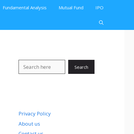
Fundamental Analysis
Mutual Fund
IPO
Search
Search
Privacy Policy
About us
Contact us