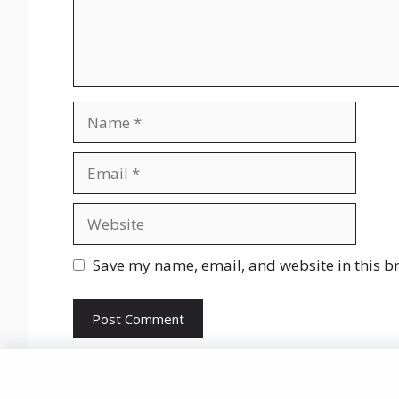
Name
Email
Website
Save my name, email, and website in this b
© 2021-2025 Market In India