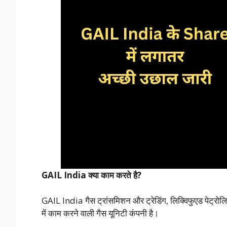
GAIL India क्या काम करते है?
GAIL India गैस ट्रांसमिशन और ट्रेडिंग, लिक्विफुएड पेट्र
में काम करने वाली गैस यूनिटी कंपनी है।