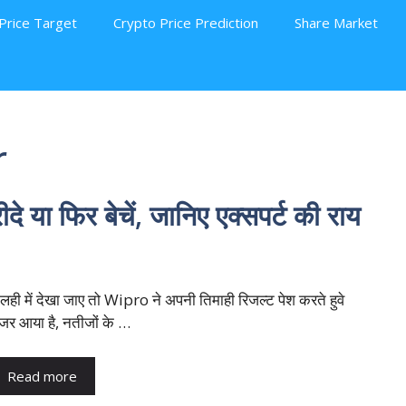
Price Target
Crypto Price Prediction
Share Market
r
 या फिर बेचें, जानिए एक्सपर्ट की राय
ालही में देखा जाए तो Wipro ने अपनी तिमाही रिजल्ट पेश करते हुवे
जर आया है, नतीजों के …
Read more