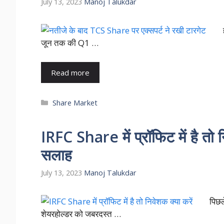
July 13, 2023
Manoj Talukdar
जून तक की Q1 …
Read more
Categories
Share Market
IRFC Share में प्रॉफिट में है तो न
सलाह
July 13, 2023
Manoj Talukdar
पिछले
शेयरहोल्डर को जबरदस्त …