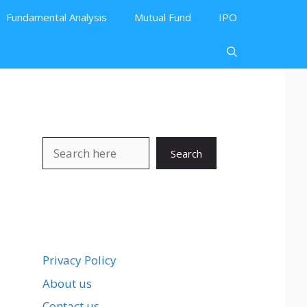
Fundamental Analysis
Mutual Fund
IPO
Search
Search
Privacy Policy
About us
Contact us