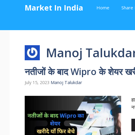
Skip
Market In India
Home
Share 
to
content
Manoj Talukda
नतीजों के बाद Wipro के शेयर खरीदे
July 15, 2023
Manoj Talukdar
ह
न