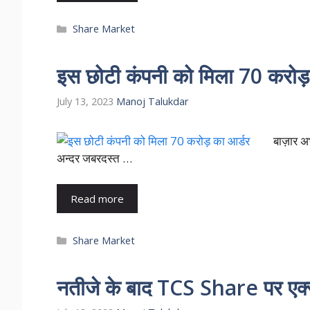
Categories
Share Market
इस छोटी कंपनी को मिला 70 करोड़ 
July 13, 2023
Manoj Talukdar
बाज़ार अ
अन्दर जबरदस्त …
Read more
Categories
Share Market
नतीजे के बाद TCS Share पर एक्सपर