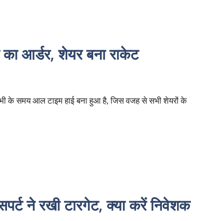
का आर्डर, शेयर बना राकेट
भी के समय आल टाइम हाई बना हुआ है, जिस वजह से सभी शेयरों के
्ट ने रखी टारगेट, क्या करें निवेशक