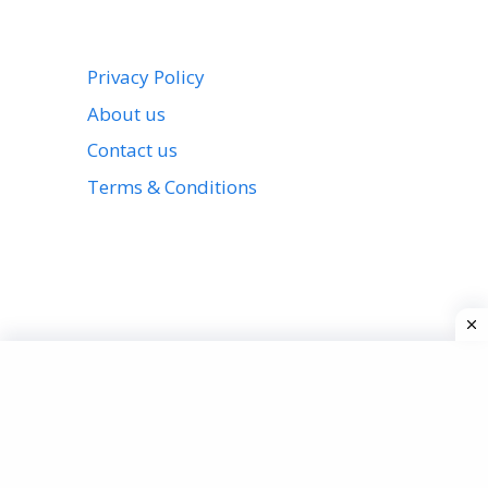
Privacy Policy
About us
Contact us
Terms & Conditions
View all stories