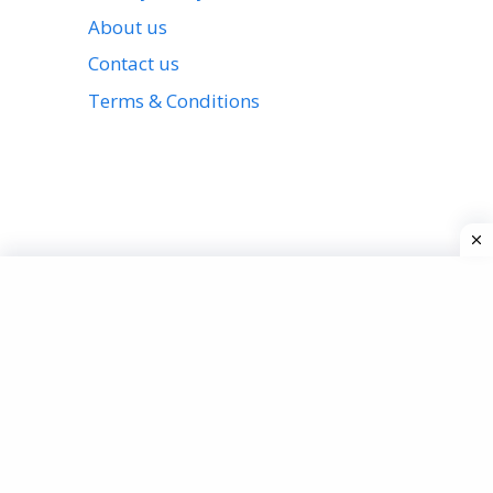
About us
Contact us
Terms & Conditions
View all stories
Privacy Policy
About us
Contact us