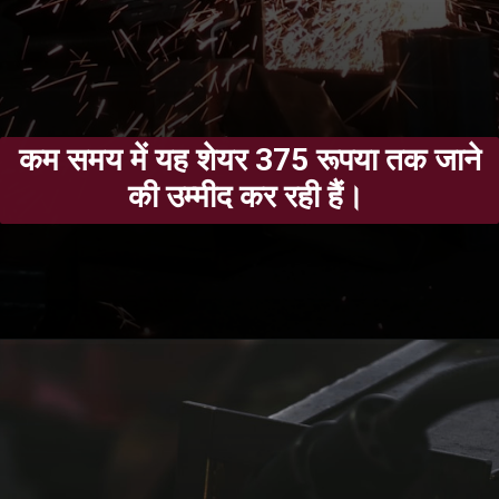
कम समय में यह शेयर 375 रूपया तक जाने
की उम्मीद कर रही हैं।