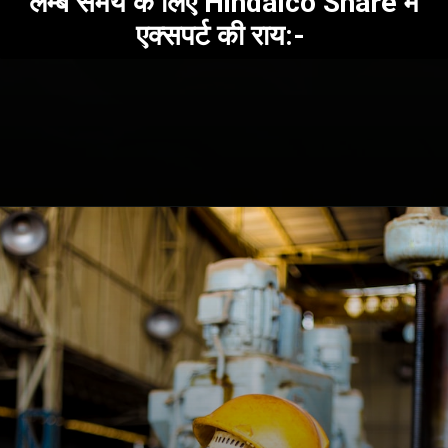
लम्बे समय के लिए Hindalco Share में
एक्सपर्ट की राय:-