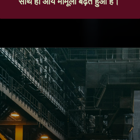
साथ ही आय मामूली बढ़त हुआ हैं।