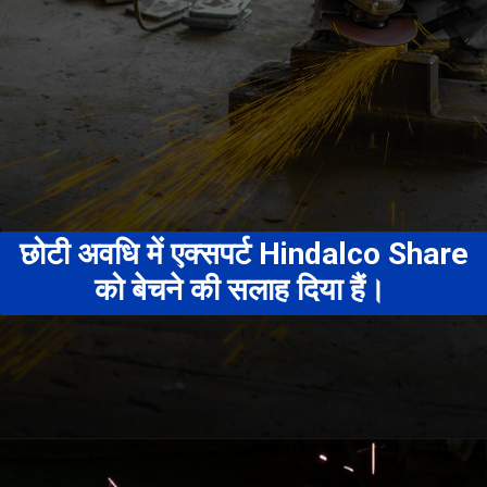
छोटी अवधि में एक्सपर्ट Hindalco Share
को बेचने की सलाह दिया हैं।